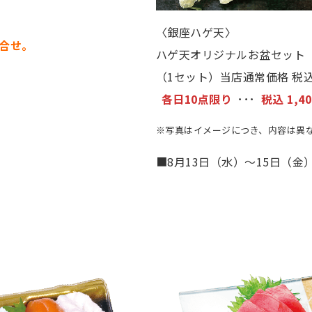
〈銀座ハゲ天〉
合せ。
ハゲ天オリジナルお盆セット
（1セット）当店通常価格 税込1
各日10点限り
･･･
税込 1,4
※写真はイメージにつき、内容は異
■8月13日（水）〜15日（金