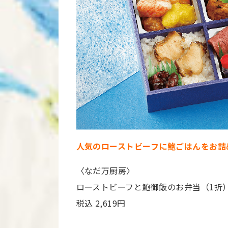
人気のローストビーフに鮑ごはんをお詰
〈なだ万厨房〉
ローストビーフと鮑御飯のお弁当（1折
税込 2,619円