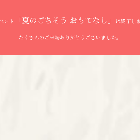
「夏のごちそう おもてなし」
ベント
は終了し
たくさんのご来場ありがとうございました。