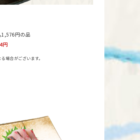
,576円の品
04円
なる場合がございます。
）