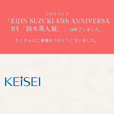
このイベント
「EIJIN SUZUKI 45th ANNIVERSA
RY「鈴木英人展」」
は終了しました。
たくさんのご来場ありがとうございました。