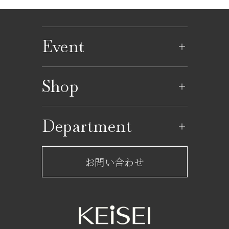
Event
イベントのご案内
Shop
イベントカレンダー
ショップ一覧
Department
レストラン一覧
京成百貨店からのお知らせ
ショップからのお知らせ
お問い合わせ
サービスのご案内
フロアガイド
営業時間・アクセス
FAQ