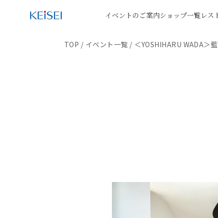
イベントのご案内
ショップ一覧
レス
TOP
/
イベント一覧
/
＜YOSHIHARU WAD