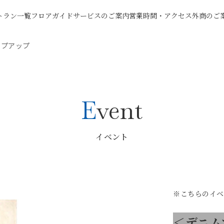
トラン一覧
フロアガイド
サービスのご案内
営業時間・アクセス
外商のご
ップアップ
Event
イベント
※こちらのイベ
＜デニム