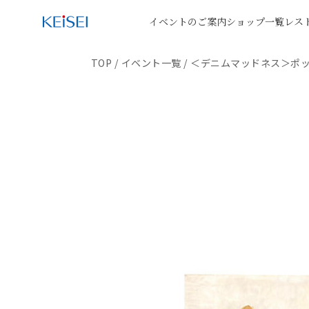
イベントのご案内
ショップ一覧
レス
TOP
/
イベント一覧
/
＜デニムマッドネス＞ポ