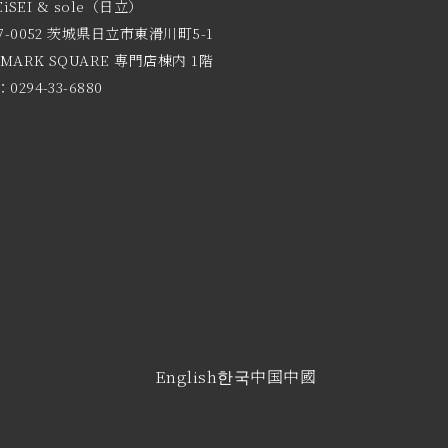
EiSEI & sole（日立）
7-0052 茨城県日立市東滑川町5-1
 MARK SQUARE 専門店棟内 1階
0294-33-6880
English
한국
中国
中國