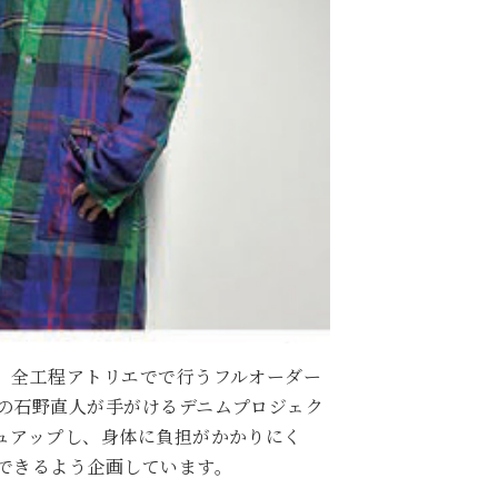
。全工程アトリエでで行うフルオーダー
の石野直人が手がけるデニムプロジェク
ュアップし、身体に負担がかかりにく
できるよう企画しています。