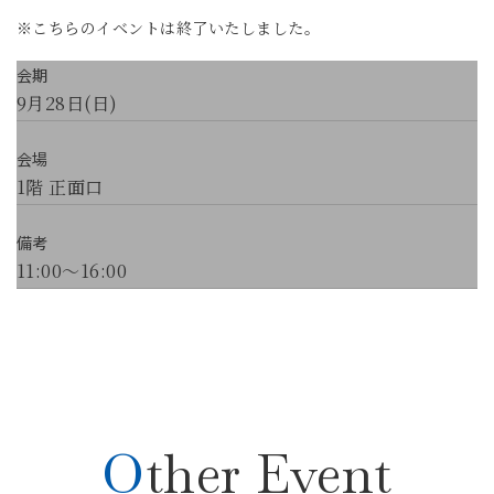
※こちらのイベントは終了いたしました。
会期
9月28日(日)
会場
1階 正面口
備考
11:00〜16:00
Other Event