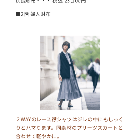
b.長財布・・・ 税込 23,100円
■2階 婦人財布
２WAYのレース襟シャツはジレの中にもしっく
りとハマります。同素材のプリーツスカートと
合わせて軽やかに。