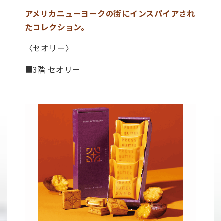
アメリカニューヨークの街にインスパイアされ
たコレクション。
〈セオリー〉
■3階 セオリー