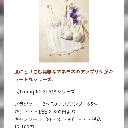
肌にとけこむ繊細なアネモネのアップリケがキ
ュートなシリーズ。
〈Triumph〉FL519シリーズ
ブラジャー（B～Fカップ/アンダー65～
75）・・・税込 8,800円より
キャミソール（80・85・90）・・・税込
12,100円