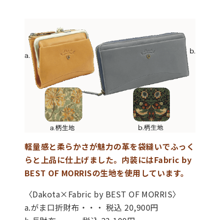
軽量感と柔らかさが魅力の革を袋縫いでふっく
らと上品に仕上げました。内装にはFabric by
BEST OF MORRISの生地を使用しています。
〈Dakota×Fabric by BEST OF MORRIS〉
a.がま口折財布・・・ 税込 20,900円