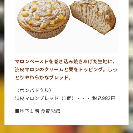
マロンペーストを巻き込み焼きあげた生地に、
渋皮マロンのクリームと栗をトッピング。しっ
とりやわらかなブレッド。
〈ポンパドウル〉
渋皮マロンブレッド（1個）・・・ 税込982円
■地下１階 食賓彩館