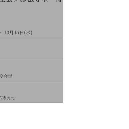
～ 10月15日(水)
特設会場
5時まで