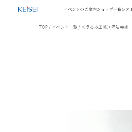
イベントのご案内
ショップ一覧
レス
TOP
/
イベント一覧
/
＜うるみ工芸＞浄法寺塗