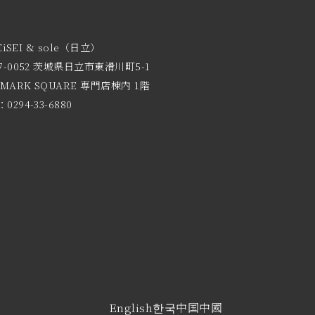
EiSEI & sole（日立）
7-0052 茨城県日立市東滑川町5-1
 MARK SQUARE 専門店棟内 1階
0294-33-6880
English
한국
中国
中國