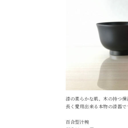
漆の柔らかな肌、木の持つ保
長く愛用出来る本物の漆器で
百合型汁椀