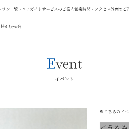
トラン一覧
フロアガイド
サービスのご案内
営業時間・アクセス
外商のご
 特別販売会
Event
イベント
※こちらのイベ
＜うるみ