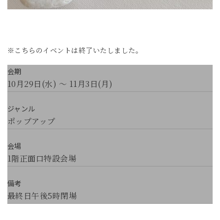
※こちらのイベントは終了いたしました。
会期
10月29日(水) ～ 11月3日(月)
ジャンル
ポップアップ
会場
1階正面口特設会場
備考
最終日午後5時閉場