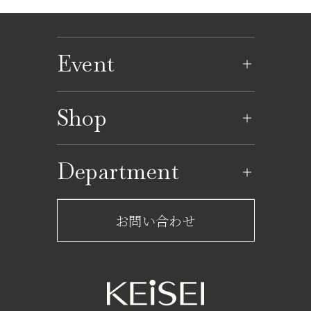
Event
イベントのご案内
Shop
イベントカレンダー
ショップ一覧
Department
レストラン一覧
京成百貨店からのお知らせ
ショップからのお知らせ
お問い合わせ
サービスのご案内
フロアガイド
営業時間・アクセス
FAQ