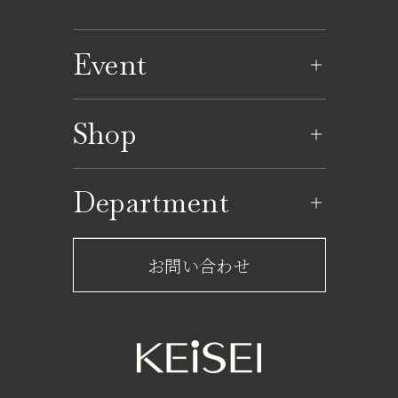
Event
イベントのご案内
Shop
イベントカレンダー
ショップ一覧
Department
レストラン一覧
京成百貨店からのお知らせ
ショップからのお知らせ
お問い合わせ
サービスのご案内
フロアガイド
営業時間・アクセス
FAQ