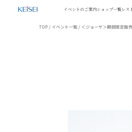
イベントのご案内
ショップ一覧
レス
TOP
/
イベント一覧
/
＜ジョーヤ＞期間限定販