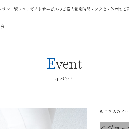
トラン一覧
フロアガイド
サービスのご案内
営業時間・アクセス
外商のご
売会
Event
イベント
※こちらのイベ
＜ジョー