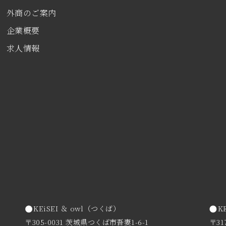
外商のご案内
企業概要
求人情報
KEiSEI ＆ owl（つくば）
K
〒305-0031 茨城県つくば市吾妻1-6-1
〒31