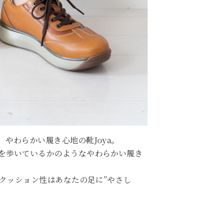
やわらかい履き心地の靴Joya。
を歩いているかのようなやわらかい履き
のクッション性はあなたの足に”やさし