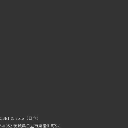
EiSEI & sole（日立）
7-0052 茨城県日立市東滑川町5-1