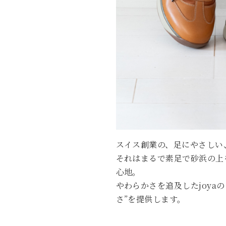
スイス創業の、足にやさしい、
それはまるで素足で砂浜の上
心地。
やわらかさを追及したjoya
さ”を提供します。