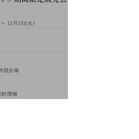
 ～ 12月3日(水)
貨特設会場
5時閉場