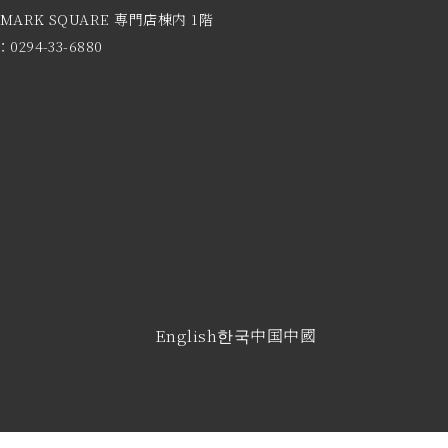
 MARK SQUARE 専門店棟内 1階
0294-33-6880
English
한국
中国
中國