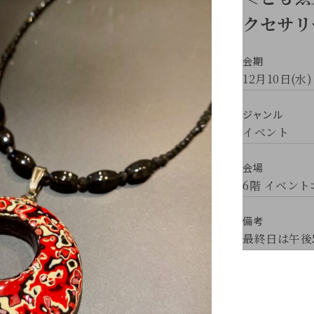
クセサリ
会期
12月10日(水)
ジャンル
イベント
会場
6階 イベン
備考
最終日は午後