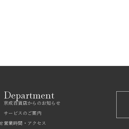
Department
京成百貨店からのお知らせ
サービスのご案内
せ
営業時間・アクセス