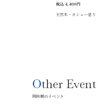
税込 4,400円
天然木・カシュー塗り
Other Event
同時期のイベント