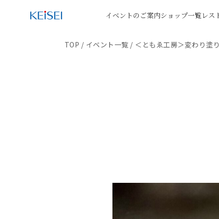
イベントのご案内
ショップ一覧
レス
TOP
/
イベント一覧
/
＜ともゑ工房＞変わり塗