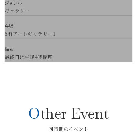
ジャンル
ギャラリー
会場
6階アートギャラリー1
備考
最終日は午後4時閉廊
Other Event
同時期のイベント