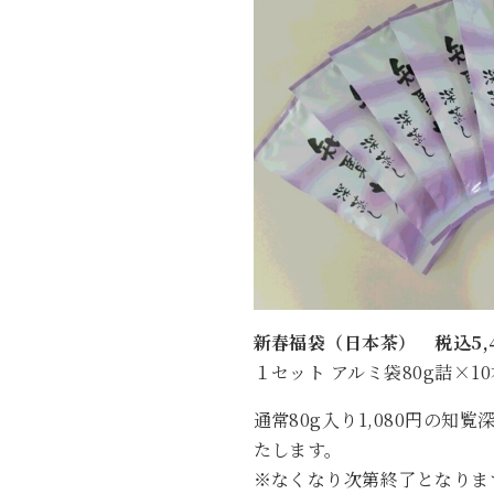
新春福袋（日本茶） 税込5,4
１セット アルミ袋80g詰×1
通常80g入り1,080円の知
たします。
※なくなり次第終了となりま