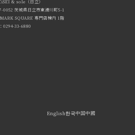
EiSEI & sole（日立）
7-0052 茨城県日立市東滑川町5-1
 MARK SQUARE 専門店棟内 1階
0294-33-6880
English
한국
中国
中國