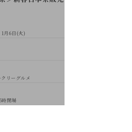
 1月6日(火)
ークリーグルメ
5時閉場