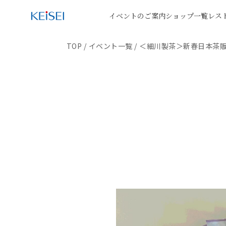
イベントのご案内
ショップ一覧
レス
TOP
/
イベント一覧
/
＜細川製茶＞新春日本茶