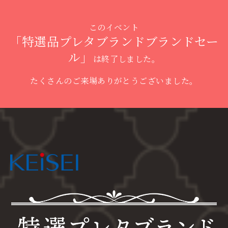
このイベント
「特選品プレタブランドブランドセー
ル」
は終了しました。
たくさんのご来場ありがとうございました。