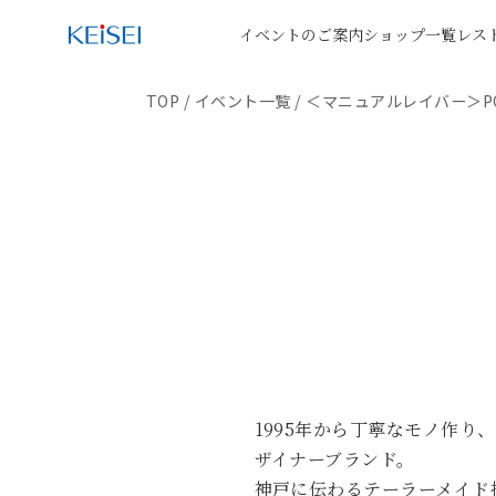
イベントのご案内
ショップ一覧
レス
TOP
/
イベント一覧
/
＜マニュアルレイバー＞POP
1995年から丁寧なモノ作り
ザイナーブランド。
神戸に伝わるテーラーメイド