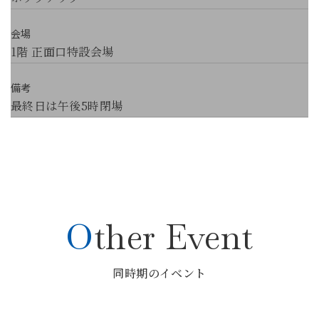
会場
1階 正面口特設会場
備考
最終日は午後5時閉場
Other Event
同時期のイベント