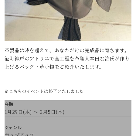
革製品は時を超えて、あなただけの完成品に育ちます。
港町神戸のアトリエで全工程を革職人本田宏治氏が作り
上げるバック・革小物をご紹介いたします。
※こちらのイベントは終了いたしました。
会期
1月29日(木) ～ 2月5日(木)
ジャンル
ポップアップ