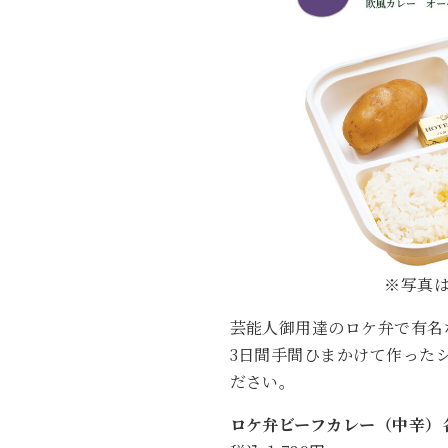
※写真
芸能人御用達のロケ弁で有名
3日間手間ひまかけて作った
ださい。
ロケ弁ビーフカレー（中辛）