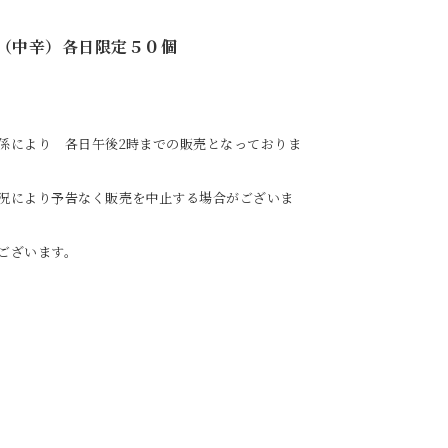
（中辛）各日限定５０個
係により 各日午後2時までの販売となっておりま
承ください。
告なく販売を中止する場合がございま
ございます。