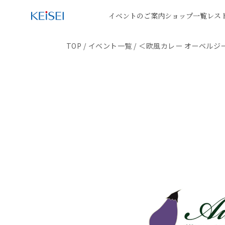
イベントのご案内
ショップ一覧
レス
TOP
/
イベント一覧
/
＜欧風カレー オーベルジ