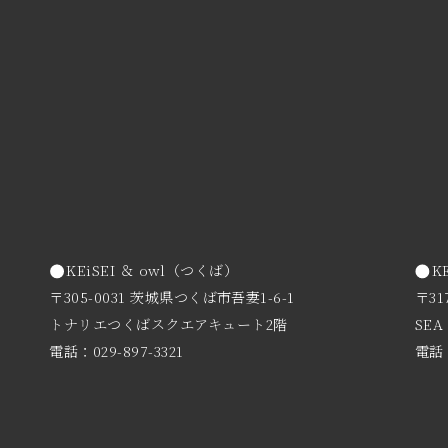
KEiSEI ＆ owl（つくば）
K
〒305-0031 茨城県つくば市吾妻1-6-1
〒31
トナリエつくばスクエアキュート2階
SEA
電話：029-897-3321
電話：