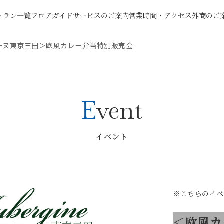
トラン一覧
フロアガイド
サービスのご案内
営業時間・アクセス
外商のご
ーヌ東京三田＞欧風カレー弁当特別販売会
Event
イベント
※こちらのイベ
＜欧風カ