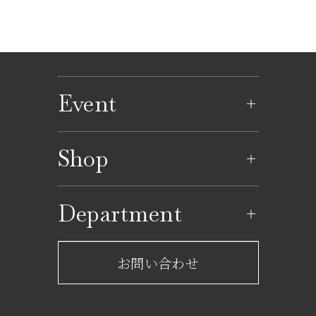
Event
イベントのご案内
Shop
イベントカレンダー
ショップ一覧
Department
レストラン一覧
京成百貨店からのお知らせ
ショップからのお知らせ
お問い合わせ
サービスのご案内
フロアガイド
営業時間・アクセス