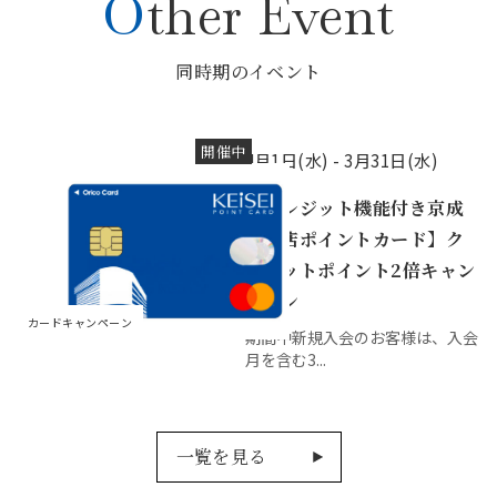
Other Event
同時期のイベント
開催中
4月1日(水) -
3月31日(水)
【クレジット機能付き京成
百貨店ポイントカード】ク
レジットポイント2倍キャン
ペーン
カードキャンペーン
期間中新規入会のお客様は、入会
月を含む3...
一覧を見る