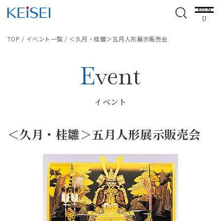
MEN
U
TOP
/
イベント一覧
/
＜久月・桂雛＞五月人形展示販売会
Event
イベント
＜久月・桂雛＞五月人形展示販売会