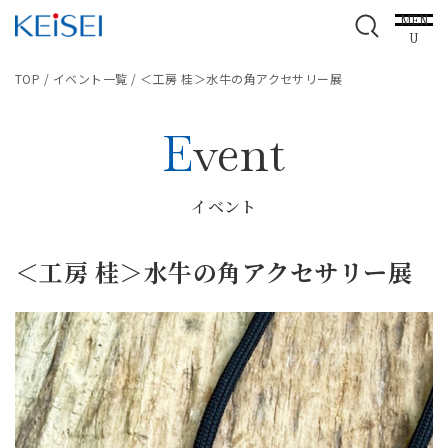
MEN
U
TOP
/
イベント一覧
/
＜工房 桂＞水牛の角アクセサリー展
Event
イベント
＜工房 桂＞水牛の角アクセサリー展