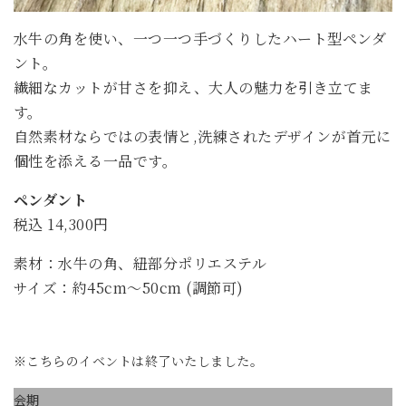
水牛の角を使い、一つ一つ手づくりしたハート型ペンダ
ント。
繊細なカットが甘さを抑え、大人の魅力を引き立てま
す。
自然素材ならではの表情と,洗練されたデザインが首元に
個性を添える一品です。
ペンダント
税込 14,300円
素材：水牛の角、紐部分ポリエステル
サイズ：約45cm～50cm (調節可)
※こちらのイベントは終了いたしました。
会期