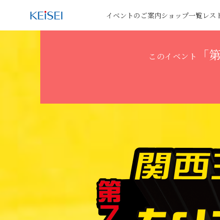
イベントのご案内
ショップ一覧
レス
「第
このイベント