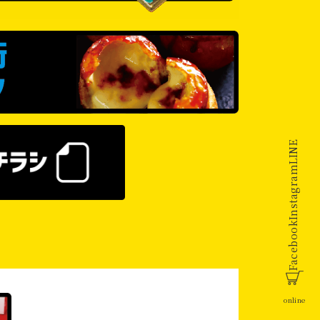
LINE
Instagram
Facebook
online