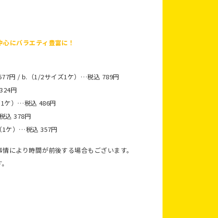
中心にバラエティ豊富に！
7円 / b.（1/2サイズ1ケ）…税込 789円
324円
1ケ）…税込 486円
込 378円
ケ）…税込 357円
事情により時間が前後する場合もございます。
す。