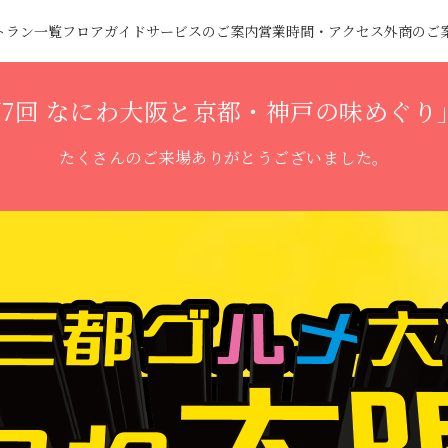
トラン一覧
フロアガイド
サービスのご案内
営業時間・アクセス
外商のご
7回 なにわ大阪と京都・神戸の味めぐり
たくさんのご来場ありがとうございました。