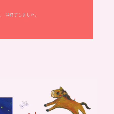
」
は終了しました。