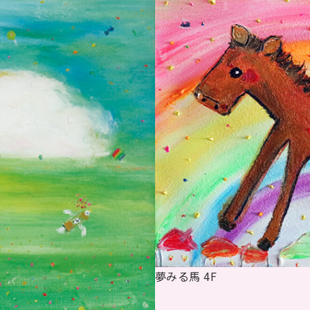
夢みる馬 4F