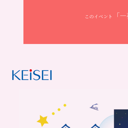
「―
このイベント