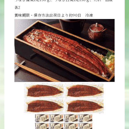
各2
賞味期限・保存方法出荷日より約90日 冷凍