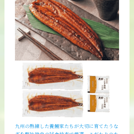
九州の熟練した養鰻家たちが大切に育てたうな