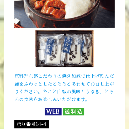
京料理六盛こだわりの焼き加減で仕上げ刻んだ
鰻をふわっとしたとろろとあわせてお召し上が
りください。たれと山椒の風味とうなぎ、とろ
ろの食感をお楽しみいただけます。
承り番号14-4