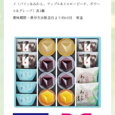
イ（パイン&みかん、アップル&イエローピーチ、ポワー
ル&グレープ）各1個
賞味期限・保存方法製造日より約60日 常温