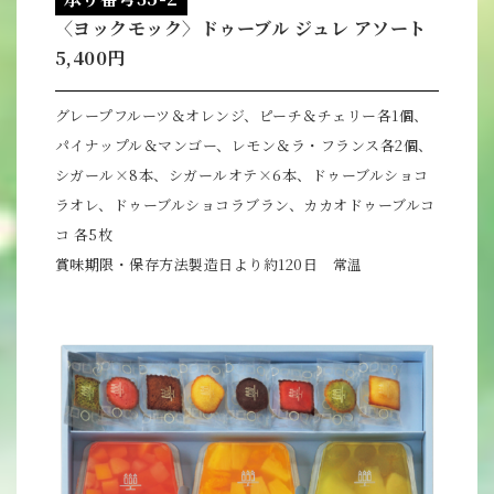
〈ヨックモック〉ドゥーブル ジュレ アソート
5,400円
グレープフルーツ＆オレンジ、ピーチ＆チェリー各1個、
パイナップル＆マンゴー、レモン＆ラ・フランス各2個、
シガール×8本、シガールオテ×6本、ドゥーブルショコ
ラオレ、ドゥーブルショコラブラン、カカオドゥーブルコ
コ 各5枚
賞味期限・保存方法製造日より約120日 常温