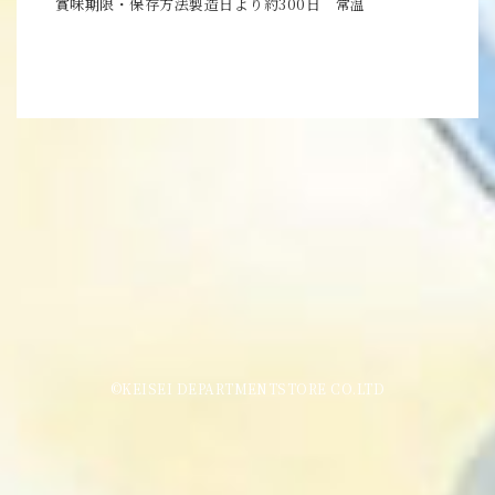
賞味期限・保存方法製造日より約300日 常温
©KEISEI DEPARTMENTSTORE CO.LTD