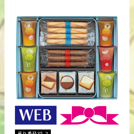
承り番号35-2