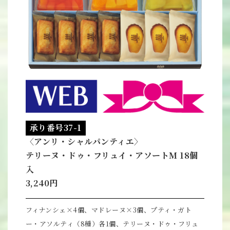
承り番号37-1
〈アンリ・シャルパンティエ〉
テリーヌ・ドゥ・フリュイ・アソートM 18個
入
3,240円
フィナンシェ×4個、マドレーヌ×3個、プティ・ガト
ー・アソルティ（8種）各1個、テリーヌ・ドゥ・フリュ