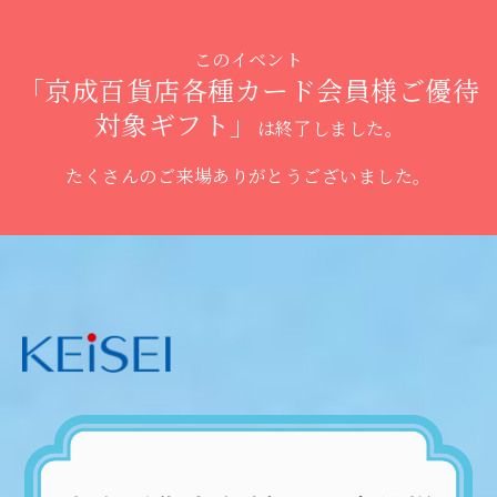
このイベント
「京成百貨店各種カード会員様ご優待
対象ギフト」
は終了しました。
たくさんのご来場ありがとうございました。