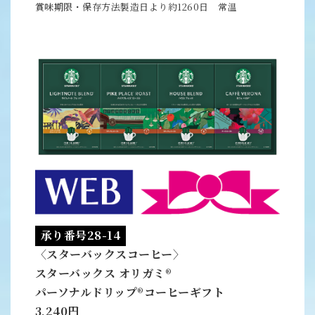
賞味期限・保存方法製造日より約1260日 常温
承り番号28-14
〈スターバックスコーヒー〉
スターバックス オリガミ®
パーソナルドリップ®コーヒーギフト
3,240円