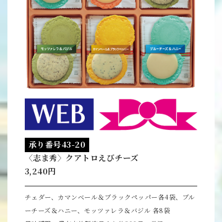
承り番号43-20
〈志ま秀〉クアトロえびチーズ
3,240円
チェダー、カマンベール＆ブラックペッパー各4袋、ブル
ーチーズ＆ハニー、モッツァレラ＆バジル 各8袋