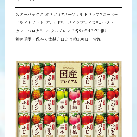
スターバックス オリガミ®パーソナルドリップ®コーヒー
（ライトノート ブレンド®、パイクプレイス®ロースト、
カフェベロナ®、ハウスブレンド各9g各4P 各1箱）
賞味期限・保存方法製造日より約300日 常温