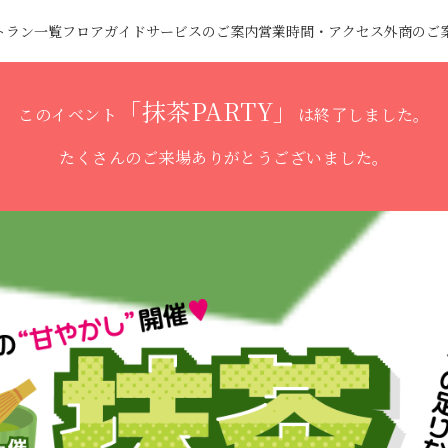
トラン一覧
フロアガイド
サービスのご案内
営業時間・アクセス
外商のご
「抹茶PARTY」
このイベント
は終了しました。
たくさんのご来場ありがとうございました。