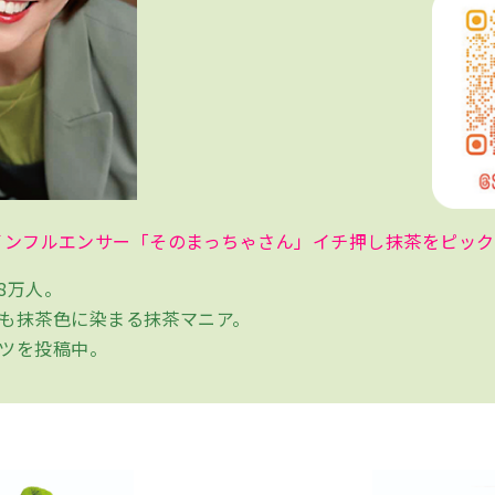
気抹茶インフルエンサー「そのまっちゃさん」イチ押し抹茶をピッ
8万人。
も抹茶色に染まる抹茶マニア。
ツを投稿中。