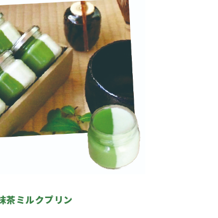
 抹茶ミルクプリン