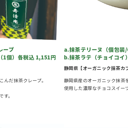
レープ
a.抹茶テリーヌ（個包装/6
個）各税込 1,151円
b.抹茶ラテ（チョイコイ）(
静岡県【オーガニック抹茶カフ
こんだ抹茶クレープ。
静岡県産のオーガニック抹茶
使用した濃厚なチョコスイー
です。