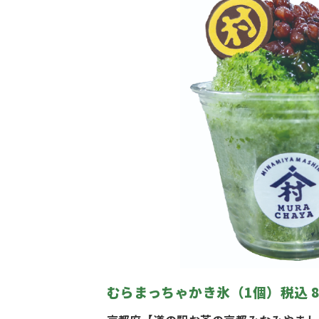
むらまっちゃかき氷（1個）税込 8