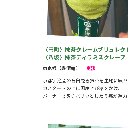
〈円町〉抹茶クレームブリュレク
〈八坂〉抹茶ティラミスクレープ（1
東京都【寿清庵】
実演
京都宇治産の石臼挽き抹茶を生地に練り
カスタードの上に国産きび糖をかけ、
バーナーで炙りパリッとした食感が魅力