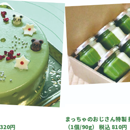
まっちゃのおじさん特製
320円
（1個/90g） 税込 810円