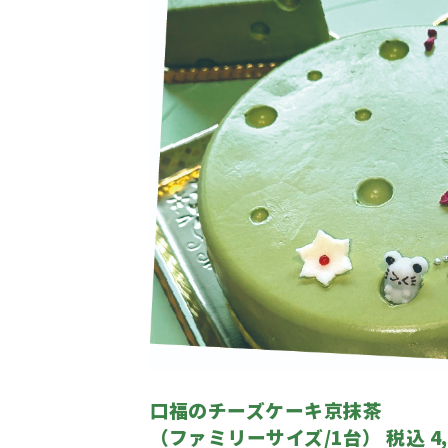
口福のチーズケーキ京抹茶
（ファミリーサイズ/1台） 税込 4,