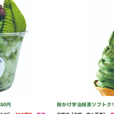
80円
粉かけ宇治抹茶ソフトクリ