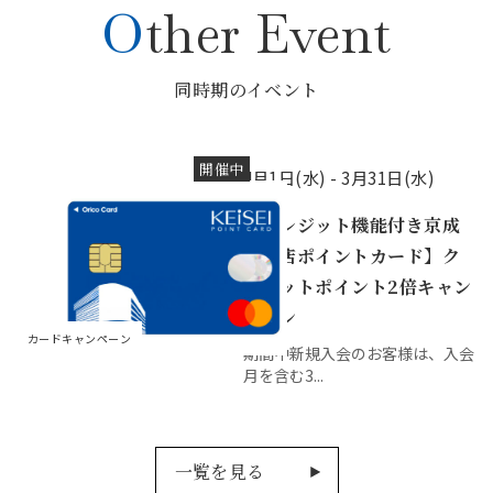
Other Event
同時期のイベント
開催中
4月1日(水) -
3月31日(水)
【クレジット機能付き京成
百貨店ポイントカード】ク
レジットポイント2倍キャン
ペーン
カードキャンペーン
期間中新規入会のお客様は、入会
月を含む3...
一覧を見る