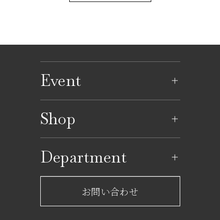
Event
イベントのご案内
Shop
イベントカレンダー
ショップ一覧
Department
レストラン一覧
京成百貨店からのお知らせ
ショップからのお知らせ
お問い合わせ
サービスのご案内
フロアガイド