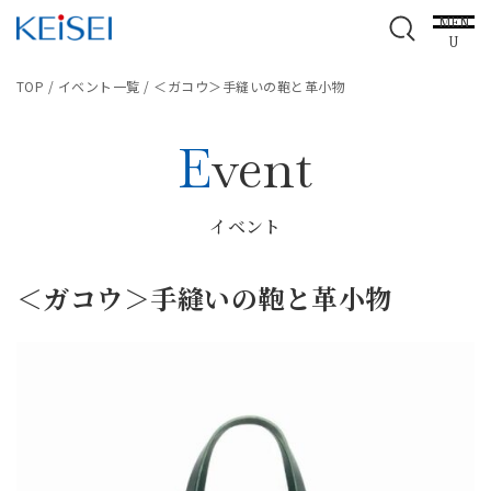
MEN
U
TOP
/
イベント一覧
/
＜ガコウ＞手縫いの鞄と革小物
Event
イベント
＜ガコウ＞手縫いの鞄と革小物