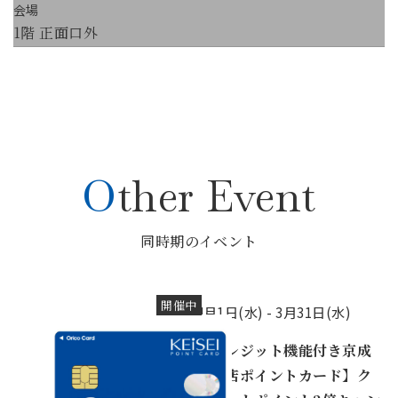
会場
1階 正面口外
Other Event
同時期のイベント
開催中
4月1日(水) -
3月31日(水)
【クレジット機能付き京成
百貨店ポイントカード】ク