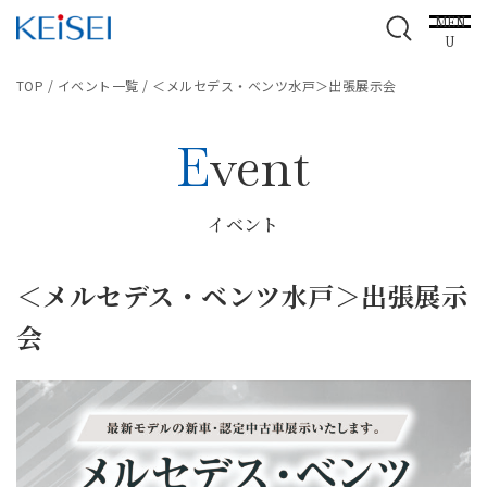
MEN
U
TOP
/
イベント一覧
/
＜メルセデス・ベンツ水戸＞出張展示会
Event
イベント
＜メルセデス・ベンツ水戸＞出張展示
会