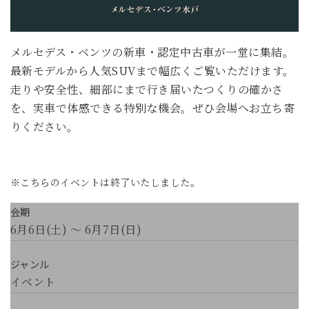
メルセデス・ベンツの新車・認定中古車が一堂に集結。
最新モデルから人気SUVまで幅広くご覧いただけます。
走りや安全性、細部にまで行き届いたつくりの確かさ
を、実車で体感できる特別な機会。ぜひ会場へお立ち寄
りください。
※こちらのイベントは終了いたしました。
会期
6月6日(土) ～ 6月7日(日)
ジャンル
イベント