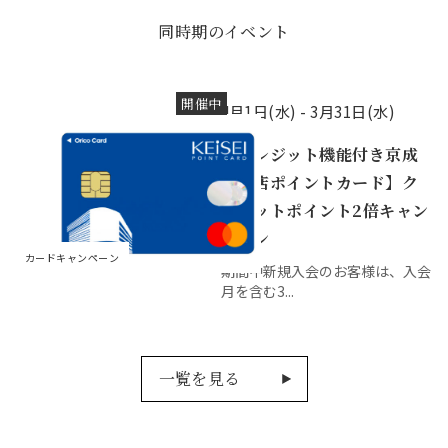
同時期のイベント
開催中
4月1日(水) -
3月31日(水)
【クレジット機能付き京成
百貨店ポイントカード】ク
レジットポイント2倍キャン
ペーン
カードキャンペーン
期間中新規入会のお客様は、入会
月を含む3...
一覧を見る