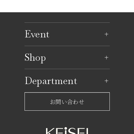
Event
イベントのご案内
Shop
イベントカレンダー
ショップ一覧
Department
レストラン一覧
京成百貨店からのお知らせ
ショップからのお知らせ
お問い合わせ
サービスのご案内
フロアガイド
営業時間・アクセス