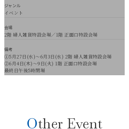
ジャンル
イベント
会場
2階 婦人雑貨特設会場／1階 正面口特設会場
備考
①5月27日(水)～6月3日(水) 2階 婦人雑貨特設会場
②6月4日(木)～9日(火) 1階 正面口特設会場
最終日午後5時閉場
Other Event