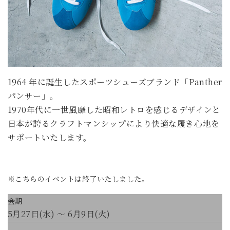
1964 年に誕生したスポーツシューズブランド「Panther
パンサー」。
1970年代に一世風靡した昭和レトロを感じるデザインと
日本が誇るクラフトマンシップにより快適な履き心地を
サポートいたします。
※こちらのイベントは終了いたしました。
会期
5月27日(水) ～ 6月9日(火)