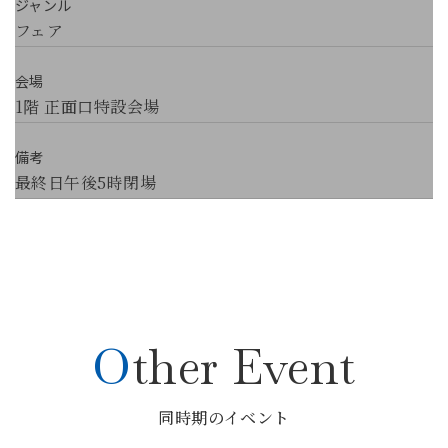
ジャンル
フェア
会場
1階 正面口特設会場
備考
最終日午後5時閉場
Other Event
同時期のイベント