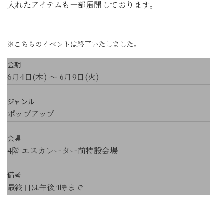
入れたアイテムも一部展開しております。
※こちらのイベントは終了いたしました。
会期
6月4日(木) ～ 6月9日(火)
ジャンル
ポップアップ
会場
4階 エスカレーター前特設会場
備考
最終日は午後4時まで