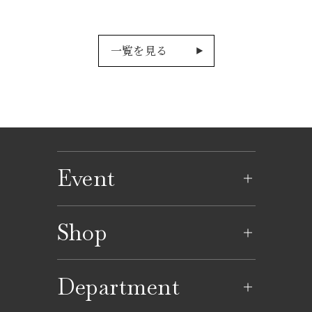
一覧を見る
Event
イベントのご案内
Shop
イベントカレンダー
ショップ一覧
Department
レストラン一覧