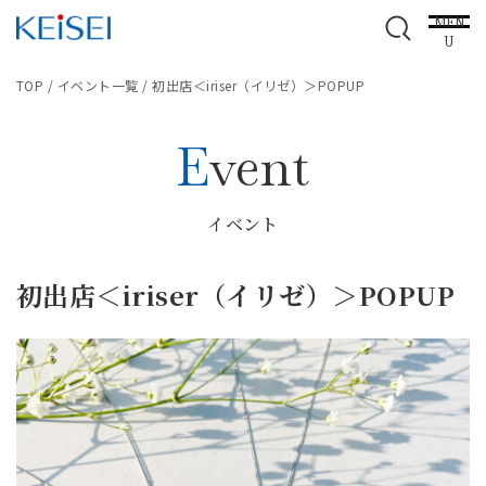
MEN
U
TOP
/
イベント一覧
/
初出店＜iriser（イリゼ）＞POPUP
Event
イベント
初出店＜iriser（イリゼ）＞POPUP