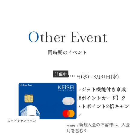
Other Event
同時期のイベント
開催中
4月1日(水) -
3月31日(水)
【クレジット機能付き京成
百貨店ポイントカード】ク
レジットポイント2倍キャン
ペーン
カードキャンペーン
期間中新規入会のお客様は、入会
月を含む3...