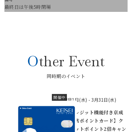
最終日は午後5時閉場
Other Event
同時期のイベント
開催中
4月1日(水) -
3月31日(水)
【クレジット機能付き京成
百貨店ポイントカード】ク
レジットポイント2倍キャン