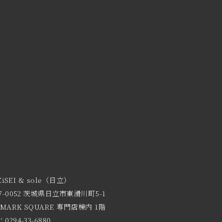
EiSEI & sole（日立）
7-0052 茨城県日立市東滑川町5-1
 MARK SQUARE 専門店棟内 1階
0294-33-6880