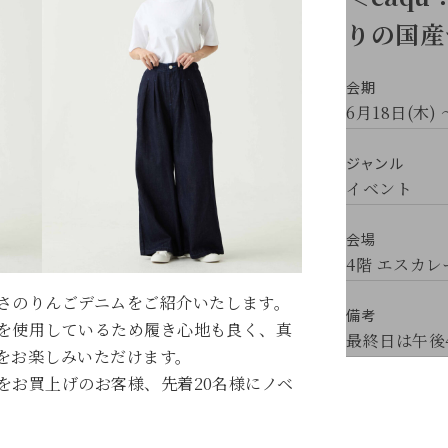
りの国産
会期
6月18日(木) 
ジャンル
イベント
会場
4階 エスカ
さのりんごデニムをご紹介いたします。
備考
を使用しているため履き心地も良く、真
最終日は午後
をお楽しみいただけます。
をお買上げのお客様、先着20名様にノベ