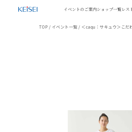
イベントのご案内
ショップ一覧
レス
TOP
/
イベント一覧
/
＜caqu：サキュウ＞こ