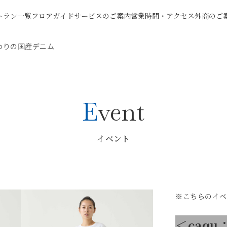
トラン一覧
フロアガイド
サービスのご案内
営業時間・アクセス
外商のご
だわりの国産デニム
Event
イベント
※こちらのイベ
＜caq