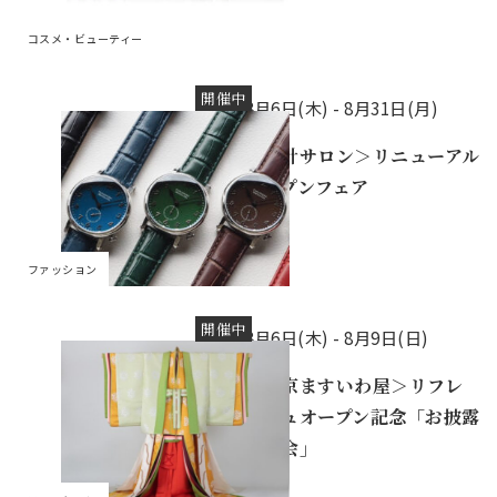
コスメ・ビューティー
開催中
8月6日(木) -
8月31日(月)
＜時計サロン＞リニューアル
オープンフェア
ファッション
開催中
8月6日(木) -
8月9日(日)
＜東京ますいわ屋＞リフレ
ッシュオープン記念「お披露
目の会」