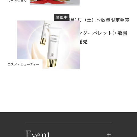
ファッション
開催中
8月1日（土）～数量限定発売
＜パウダーパレット＞数量
限定発売
コスメ・ビューティー
Event