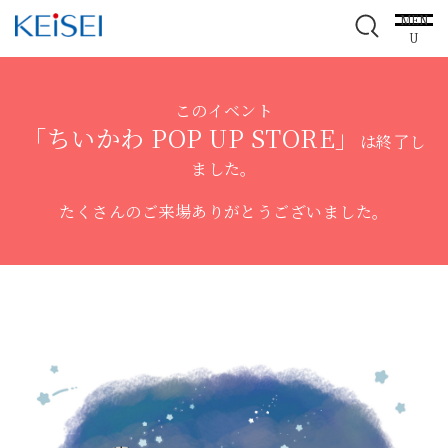
MEN
U
このイベント
「ちいかわ POP UP STORE」
は終了し
ました。
たくさんのご来場ありがとうございました。