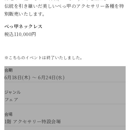
伝統を引き継いだ美しいべっ甲のアクセサリー各種を特
別販売いたします。
べっ甲ネックレス
税込110,000円
※こちらのイベントは終了いたしました。
会期
6月18日(木) ～ 6月24日(水)
ジャンル
フェア
会場
1階 アクセサリー特設会場