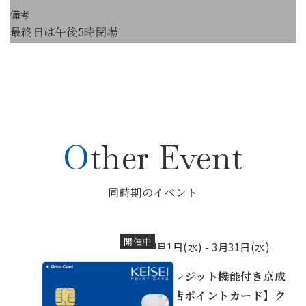
備考
最終日は午後5時閉場
Other Event
同時期のイベント
開催中
4月1日(水) -
3月31日(水)
【クレジット機能付き京成
百貨店ポイントカード】ク