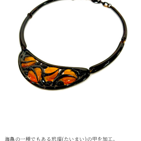
海亀の一種でもある玳瑁(たいまい)の甲を加工。