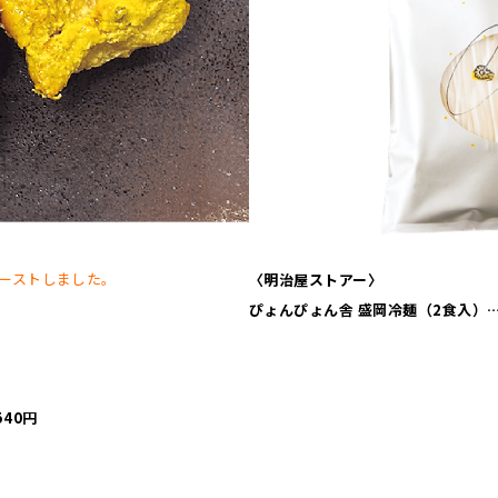
ーストしました。
〈明治屋ストアー〉
ぴょんぴょん舎 盛岡冷麺（2食入）…
40円