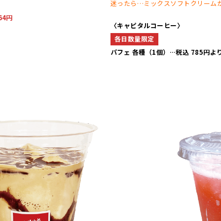
迷ったら…ミックスソフトクリーム
64円
〈キャピタルコーヒー〉
各日数量限定
パフェ 各種（1個）…税込 785円よ