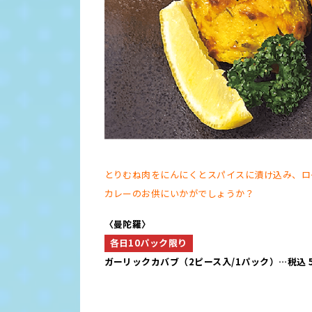
とりむね肉をにんにくとスパイスに漬け込み、ロ
カレーのお供にいかがでしょうか？
〈曼陀羅〉
各日10パック限り
ガーリックカバブ（2ピース入/1パック）…税込 5