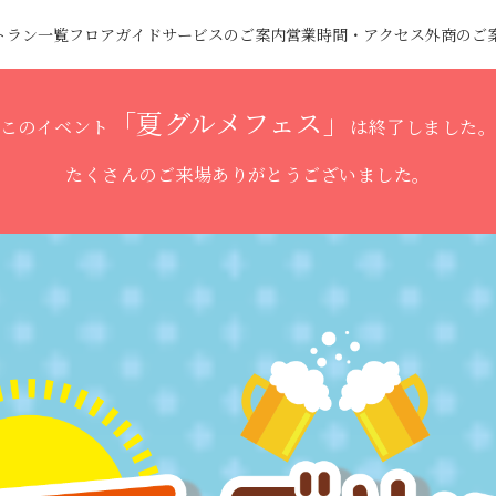
トラン一覧
フロアガイド
サービスのご案内
営業時間・アクセス
外商のご
「夏グルメフェス」
このイベント
は終了しました
たくさんのご来場ありがとうございました。