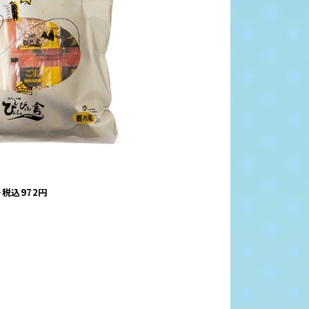
税込972円