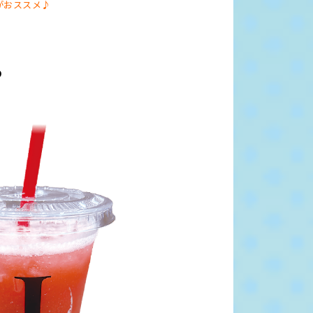
がおススメ♪
り