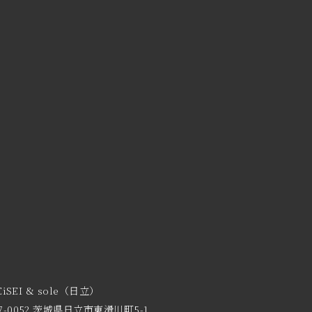
EiSEI & sole（日立）
7-0052 茨城県日立市東滑川町5-1