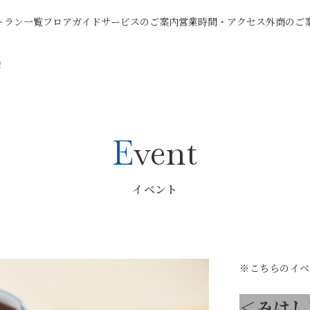
トラン一覧
フロアガイド
サービスのご案内
営業時間・アクセス
外商のご
会
Event
イベント
※こちらのイベ
＜みはし