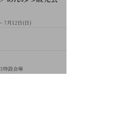
～ 7月12日(日)
面口特設会場