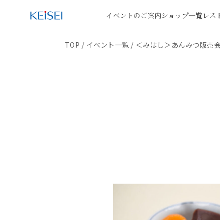
イベントのご案内
ショップ一覧
レス
TOP
/
イベント一覧
/
＜みはし＞あんみつ販売