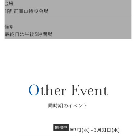
会場
1階 正面口特設会場
備考
最終日は午後5時閉場
Other Event
同時期のイベント
開催中
4月1日(水) -
3月31日(水)