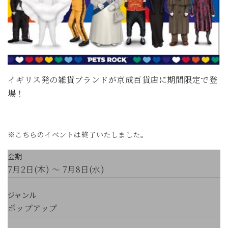
イギリス発の雑貨ブランドが京成百貨店に期間限定で登
場！
※こちらのイベントは終了いたしました。
会期
7月2日(木) ～ 7月8日(水)
ジャンル
ポップアップ