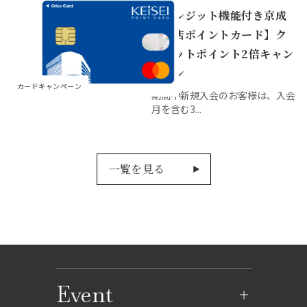
【クレジット機能付き京成
百貨店ポイントカード】ク
レジットポイント2倍キャン
ペーン
カードキャンペーン
期間中新規入会のお客様は、入会
月を含む3...
一覧を見る
Event