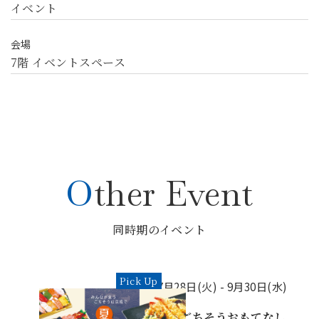
イベント
会場
7階 イベントスペース
Other Event
同時期のイベント
Pick Up
7月28日(火) -
9月30日(水)
夏のごちそうおもてなし