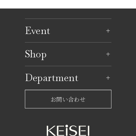
Event
イベントのご案内
Shop
イベントカレンダー
ショップ一覧
Department
レストラン一覧
京成百貨店からのお知らせ
ショップからのお知らせ
お問い合わせ
サービスのご案内
フロアガイド
営業時間・アクセス
FAQ