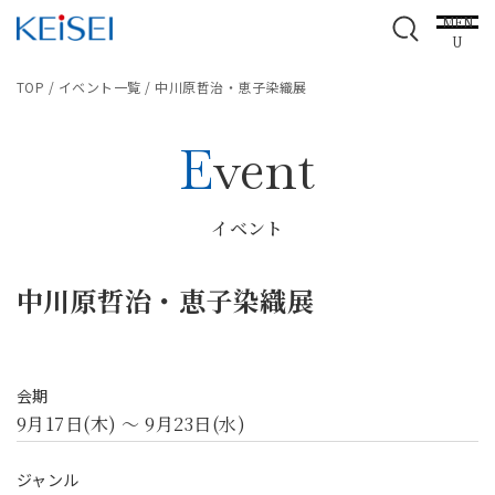
MEN
U
TOP
/
イベント一覧
/
中川原哲治・恵子染織展
Event
イベント
中川原哲治・恵子染織展
会期
9月17日(木) ～ 9月23日(水)
ジャンル