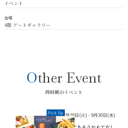
イベント
会場
4階 アートギャラリー
Other Event
同時期のイベント
Pick Up
7月28日(火) -
9月30日(水)
夏のごちそうおもてなし