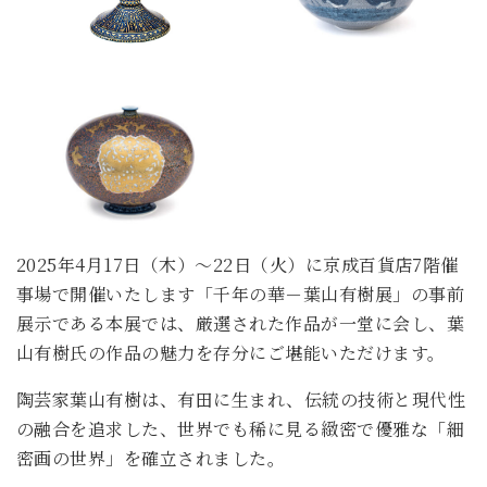
2025年4月17日（木）～22日（火）に京成百貨店7階催
事場で開催いたします「千年の華－葉山有樹展」の事前
展示である本展では、厳選された作品が一堂に会し、葉
山有樹氏の作品の魅力を存分にご堪能いただけます。
陶芸家葉山有樹は、有田に生まれ、伝統の技術と現代性
の融合を追求した、世界でも稀に見る緻密で優雅な「細
密画の世界」を確立されました。