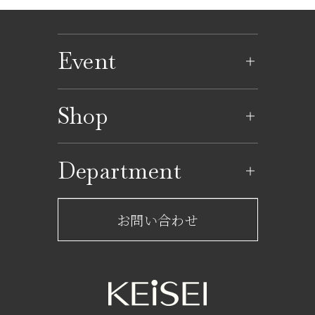
Event
イベントのご案内
Shop
イベントカレンダー
ショップ一覧
Department
レストラン一覧
京成百貨店からのお知らせ
ショップからのお知らせ
お問い合わせ
サービスのご案内
フロアガイド
営業時間・アクセス
FAQ