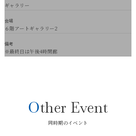
ギャラリー
会場
６階アートギャラリー2
備考
※最終日は午後4時閉廊
Other Event
同時期のイベント