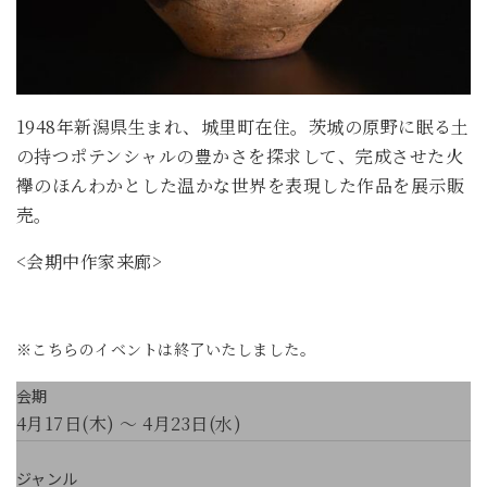
1948年新潟県生まれ、城里町在住。茨城の原野に眠る土
の持つポテンシャルの豊かさを探求して、完成させた火
襷のほんわかとした温かな世界を表現した作品を展示販
売。
<会期中作家来廊>
※こちらのイベントは終了いたしました。
会期
4月17日(木) ～ 4月23日(水)
ジャンル