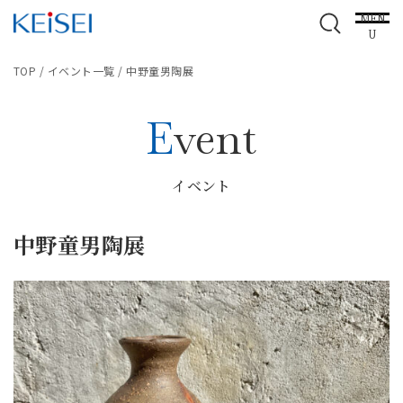
MEN
U
TOP
/
イベント一覧
/
中野童男陶展
Event
イベント
中野童男陶展