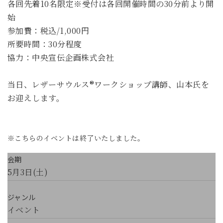
各回先着10名限定※受付は各回開催時間の30分前より開
始
参加費：税込/1,000円
所要時間：30分程度
協力：中央宣伝企画株式会社
当日、レザーサウルス®︎ワークショップ講師、山本氏を
お迎えします。
※こちらのイベントは終了いたしました。
会期
5月3日(土)
ジャンル
イベント