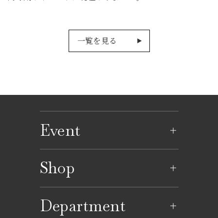
一覧を見る
Event
イベントのご案内
Shop
イベントカレンダー
ショップ一覧
Department
レストラン一覧