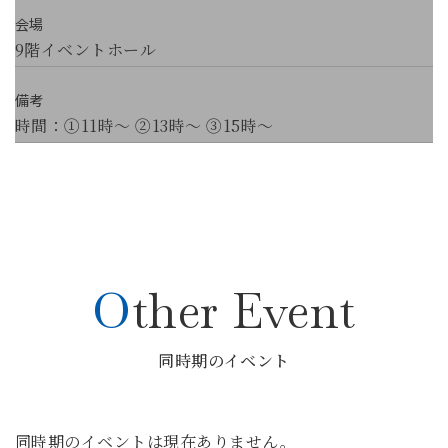
会場
9階イベントホール
備考
時間：①11時～ ②13時～ ③15時～
Other Event
同時期のイベント
同時期のイベントは現在ありません。