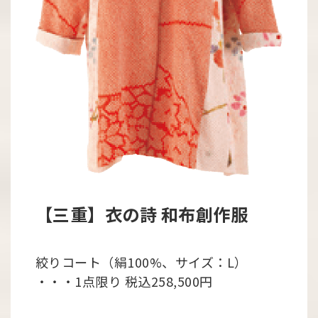
【三重】衣の詩 和布創作服
絞りコート（絹100%、サイズ：L）
・・・1点限り 税込258,500円