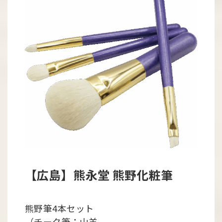
【広島】熊永堂 熊野化粧筆
熊野筆4本セット
（チーク筆：山羊