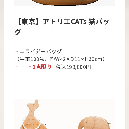
【東京】アトリエCATs 猫バッ
グ
ネコライダーバッグ
（牛革100%、約W42✕D11✕H30cm）
・・
・1点限り
税込198,000円