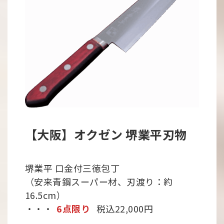
【大阪】オクゼン 堺業平刃物
堺業平 口金付三徳包丁
（安来青鋼スーパー材、刃渡り：約
16.5cm）
・・・
6点限り
税込22,000円