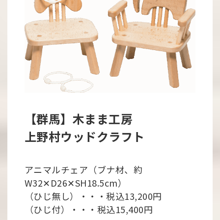
【群馬】木まま工房
上野村ウッドクラフト
アニマルチェア（ブナ材、約
W32✕D26✕SH18.5cm）
（ひじ無し）・・・税込13,200円
（ひじ付）・・・税込15,400円