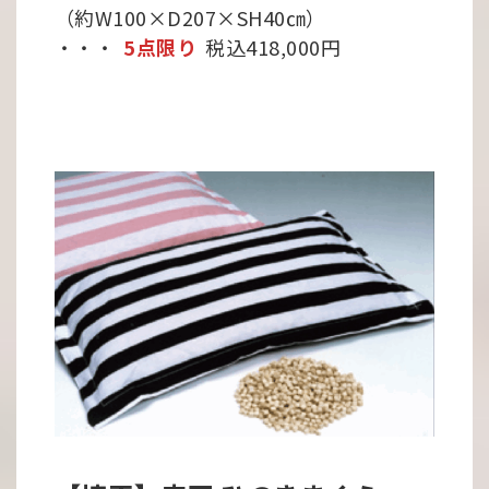
（約W100×D207×SH40㎝）
・・・
5点限り
税込418,000円