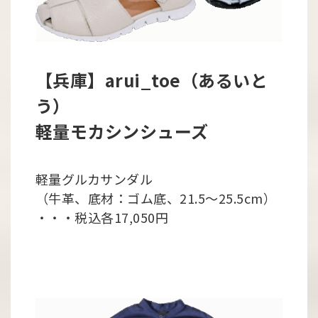
【兵庫】arui_toe（あるいと
う）
軽量モカシンシューズ
軽量グルカサンダル
（牛革、底材：ゴム底、21.5～25.5cm）
・・・税込各17,050円