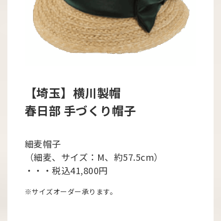
【埼玉】横川製帽
春日部 手づくり帽子
細麦帽子
（細麦、サイズ：M、約57.5cm）
・・・税込41,800円
※サイズオーダー承ります。