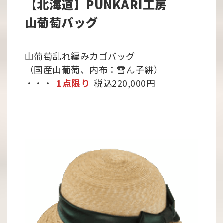
【北海道】PUNKARI工房
山葡萄バッグ
山葡萄乱れ編みカゴバッグ
（国産山葡萄、内布：雪ん子絣）
・・・
1点限り
税込220,000円