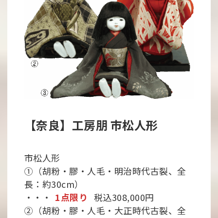
【奈良】工房朋 市松人形
市松人形
①（胡粉・膠・人毛・明治時代古裂、全
長：約30cm）
・・・
1点限り
税込308,000円
②（胡粉・膠・人毛・大正時代古裂、全