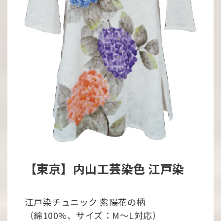
【東京】内山工芸染色 江戸染
江戸染チュニック 紫陽花の柄
（綿100%、サイズ：M〜L対応）