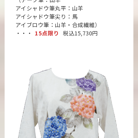
アイシャドウ筆丸平：山羊
アイシャドウ筆尖り：馬
アイブロウ筆：山羊・合成繊維）
・・・
15点限り
税込15,730円