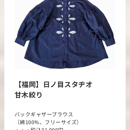
【福岡】日ノ目スタヂオ
甘木絞り
バックギャザーブラウス
（綿100%、フリーサイズ）
・・・税込31,900円