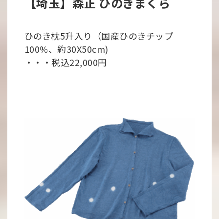
【埼玉】森正 ひのきまくら
ひのき枕5升入り（国産ひのきチップ
100%、約30X50cm)
・・・税込22,000円