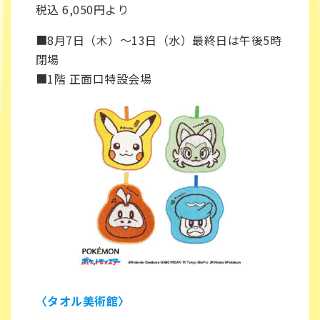
税込 6,050円より
■8月7日（木）〜13日（水）最終日は午後5時
閉場
■1階 正面口特設会場
〈タオル美術館〉