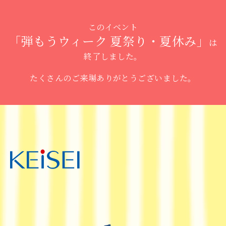
このイベント
「弾もうウィーク 夏祭り・夏休み」
は
終了しました。
たくさんのご来場ありがとうございました。