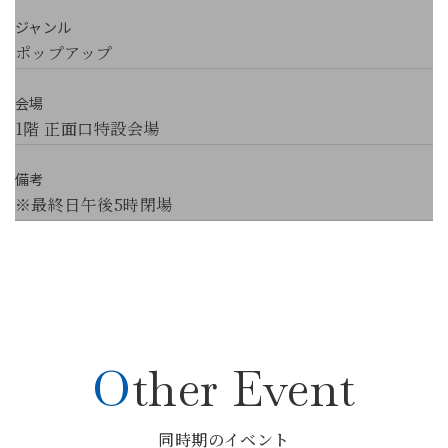
ジャンル
ポップアップ
会場
1階 正面口特設会場
備考
※最終日午後5時閉場
Other Event
同時期のイベント