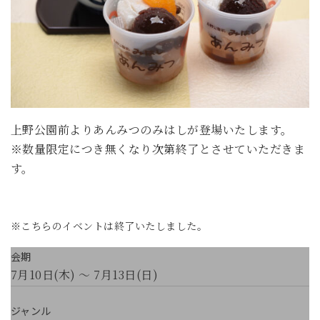
上野公園前よりあんみつのみはしが登場いたします。
※数量限定につき無くなり次第終了とさせていただきま
す。
※こちらのイベントは終了いたしました。
会期
7月10日(木) ～ 7月13日(日)
ジャンル