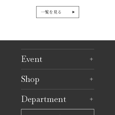
一覧を見る
Event
イベントのご案内
Shop
イベントカレンダー
ショップ一覧
Department
レストラン一覧
京成百貨店からのお知らせ
ショップからのお知らせ