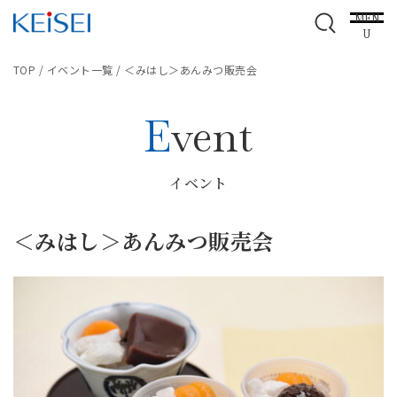
MEN
U
TOP
/
イベント一覧
/
＜みはし＞あんみつ販売会
Event
イベント
＜みはし＞あんみつ販売会