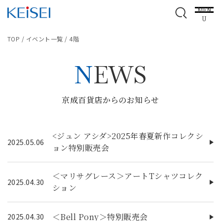
MEN
U
TOP
/
イベント一覧
/
4階
NEWS
京成百貨店からのお知らせ
<ジュン アシダ>2025年春夏新作コレクシ
2025.05.06
ョン特別販売会
＜マリサグレース＞アートTシャツコレク
2025.04.30
ション
＜Bell Pony＞特別販売会
2025.04.30