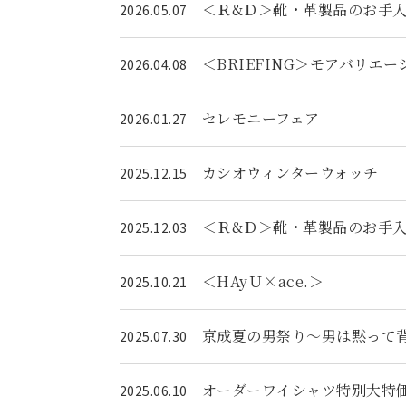
＜Ｒ&Ｄ＞靴・革製品のお手
2026.05.07
＜BRIEFING＞モアバリエ
2026.04.08
セレモニーフェア
2026.01.27
カシオウィンターウォッチ
2025.12.15
＜Ｒ&Ｄ＞靴・革製品のお手
2025.12.03
＜HAyＵ×ace.＞
2025.10.21
京成夏の男祭り～男は黙って
2025.07.30
オーダーワイシャツ特別大特
2025.06.10