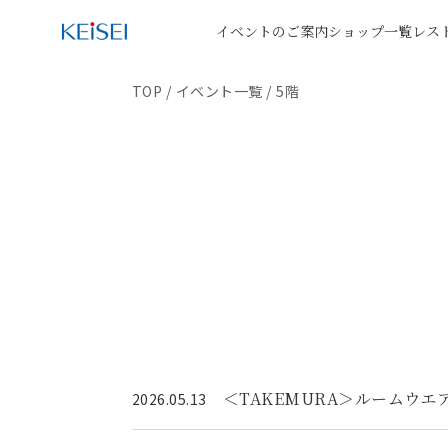
イベントのご案内
ショップ一覧
レス
TOP
/
イベント一覧
/
5階
＜TAKEMURA＞ルームウエ
2026.05.13