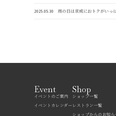
雨の日は京成におトクがいっぱい KE
2025.05.30
Event
Shop
イベントのご案内
ショップ一覧
イベントカレンダー
レストラン一覧
ショップからのお知ら