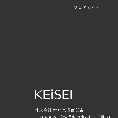
フロアガイド
株式会社 水戸京成百貨店
〒310-0026 茨城県水戸市泉町1丁目6-1