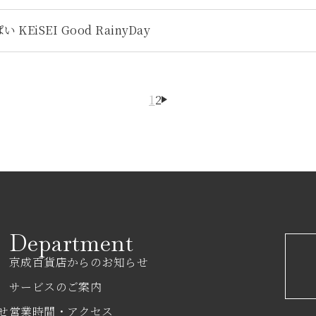
iSEI Good RainyDay
1
2
Department
京成百貨店からのお知らせ
サービスのご案内
せ
営業時間・アクセス