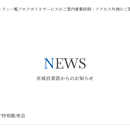
トラン一覧
フロアガイド
サービスのご案内
営業時間・アクセス
外商のご
NEWS
京成百貨店からのお知らせ
ア特別販売会