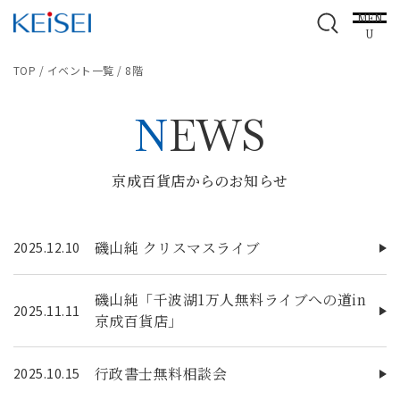
MEN
U
TOP
/
イベント一覧
/
8階
NEWS
京成百貨店からのお知らせ
磯山純 クリスマスライブ
2025.12.10
磯山純「千波湖1万人無料ライブへの道in
2025.11.11
京成百貨店」
行政書士無料相談会
2025.10.15