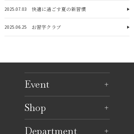
快適に過ごす夏の新習慣
2025.07.03
お習字クラブ
2025.06.25
Event
イベントのご案内
Shop
イベントカレンダー
ショップ一覧
Department