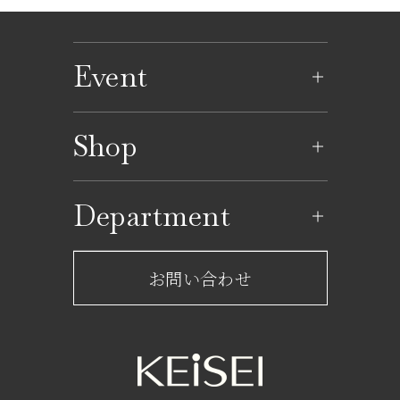
Event
イベントのご案内
Shop
イベントカレンダー
ショップ一覧
Department
レストラン一覧
京成百貨店からのお知らせ
ショップからのお知らせ
お問い合わせ
サービスのご案内
フロアガイド
営業時間・アクセス
FAQ